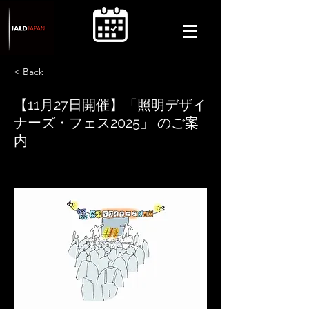
< Back
【11月27日開催】「照明デザイ
ナーズ・フェス2025」 のご案
内