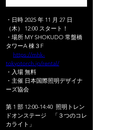
・⽇時 2025 年 11 ⽉ 27 ⽇
（⽊） 12:00 スタート！
・場所 MY SHOKUDO 常盤橋
タワーA 棟３F
https://mhk-
tokyotorch.jp/rental/
・入場 無料
・主催 ⽇本国際照明デザイナ
ーズ協会
第 1 部 12:00-14:40  照明トレン
ドオンステージ　「３つのコレ
カライト」